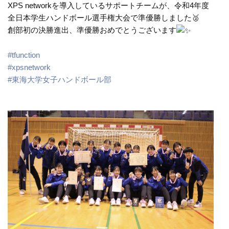
XPS networkを導入しているサポートチームが、令和4年度
全日本学生ハンドボール選手権大会で準優勝しました🥈
創部初の決勝進出、準優勝おめでとうございます
#tfunction
#xpsnetwork
#東海大学女子ハンドボール部