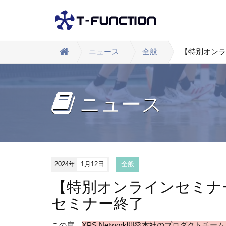
ニュース
全般
【特別オンラ
ニュース
2024年
1月12日
全般
【特別オンラインセミナ
セミナー終了
この度、
XPS Network開発本社のプロダク