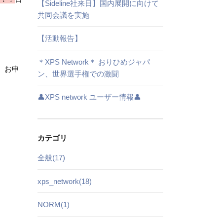
【Sideline社来日】国内展開に向けて
共同会議を実施
【活動報告】
＊XPS Network＊ おりひめジャパ
、お申
ン、世界選手権での激闘
👤XPS network ユーザー情報👤
カテゴリ
全般(17)
xps_network(18)
NORM(1)