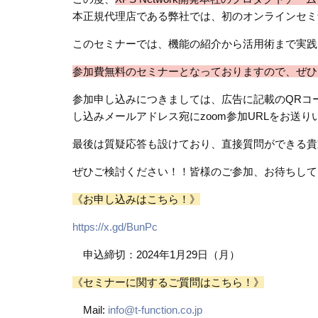
本正規代理店である弊社では、初のオンラインセミ
このセミナーでは、機能の紹介から活用術まで実践
参加費無料のセミナーとなっておりますので、ぜひ
参加申し込みにつきましては、広告に記載のQRコ
し込みメールアドレス宛にzoom参加URLをお送り
最後は質疑応答も設けており、直接質問ができる貴
ぜひご検討ください！！皆様のご参加、お待ちして
《お申し込みはこちら！》
https://x.gd/BunPc
申込締切：2024年1月29日（月）
《セミナーに関するご質問はこちら！》
Mail:
info@t-function.co.jp