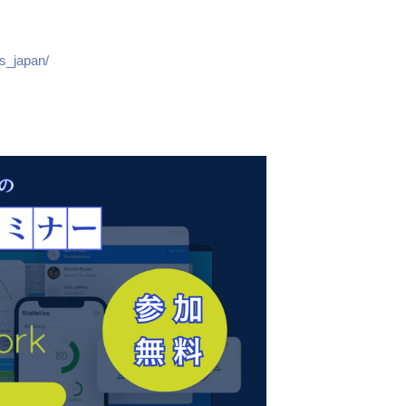
ps_japan/